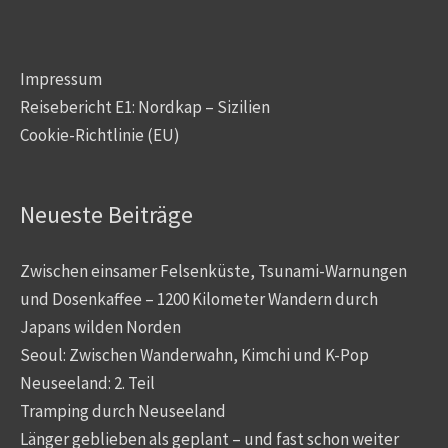
Impressum
Reisebericht E1: Nordkap – Sizilien
Cookie-Richtlinie (EU)
Neueste Beiträge
Zwischen einsamer Felsenküste, Tsunami-Warnungen
und Dosenkaffee – 1200 Kilometer Wandern durch
Japans wilden Norden
Seoul: Zwischen Wanderwahn, Kimchi und K-Pop
Neuseeland: 2. Teil
Tramping durch Neuseeland
Länger geblieben als geplant – und fast schon weiter