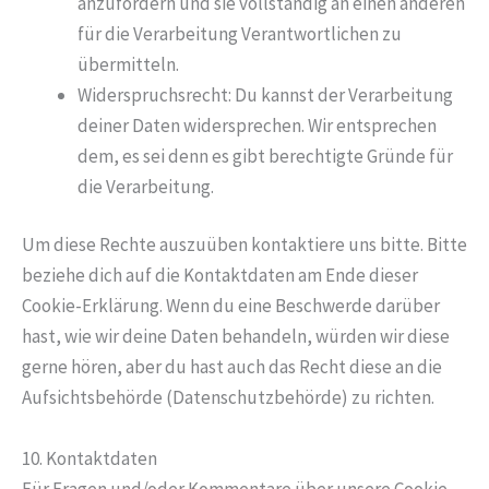
anzufordern und sie vollständig an einen anderen
für die Verarbeitung Verantwortlichen zu
übermitteln.
Widerspruchsrecht: Du kannst der Verarbeitung
deiner Daten widersprechen. Wir entsprechen
dem, es sei denn es gibt berechtigte Gründe für
die Verarbeitung.
Um diese Rechte auszuüben kontaktiere uns bitte. Bitte
beziehe dich auf die Kontaktdaten am Ende dieser
Cookie-Erklärung. Wenn du eine Beschwerde darüber
hast, wie wir deine Daten behandeln, würden wir diese
gerne hören, aber du hast auch das Recht diese an die
Aufsichtsbehörde (Datenschutzbehörde) zu richten.
10. Kontaktdaten
Für Fragen und/oder Kommentare über unsere Cookie-