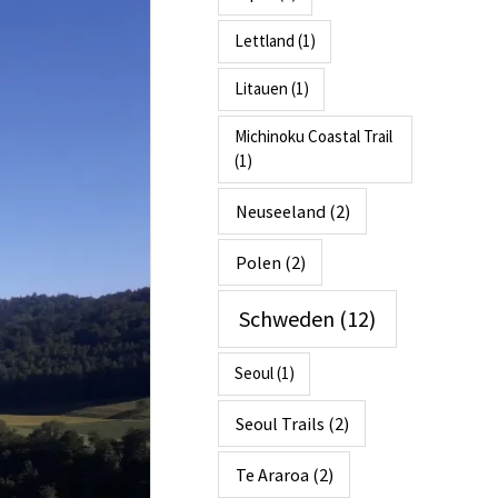
Lettland
(1)
Litauen
(1)
Michinoku Coastal Trail
(1)
Neuseeland
(2)
Polen
(2)
Schweden
(12)
Seoul
(1)
Seoul Trails
(2)
Te Araroa
(2)