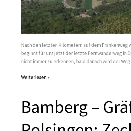
Nach den letzten Kilometern auf dem Frankenweg wec
beginnt für uns jetzt der letzte Fernwanderweg in De
nicht immer zu erkennen, bald danach wird der Weg
Weiterlesen »
Bamberg – Gräf
Bamberg
–
Gräfenberg
Polsingen: Ze
–