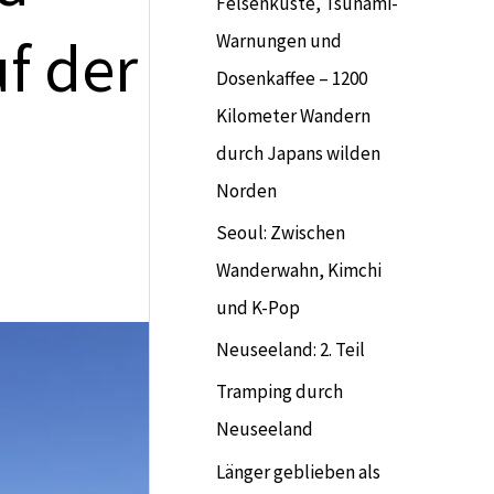
Felsenküste, Tsunami-
f der
Warnungen und
Dosenkaffee – 1200
Kilometer Wandern
durch Japans wilden
Norden
Seoul: Zwischen
Wanderwahn, Kimchi
und K-Pop
Neuseeland: 2. Teil
Tramping durch
Neuseeland
Länger geblieben als