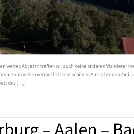
n weiter. Ab jetzt treffen wir auch keine anderen Wanderer me
 kommen an vielen vermutlich sehr schönen Aussichten vorbei, 
selt das […]
rburg – Aalen – B