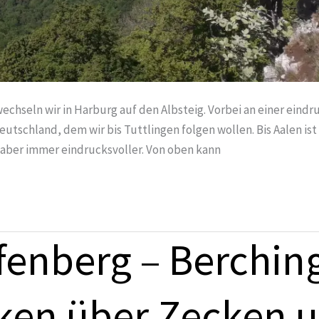
hseln wir in Harburg auf den Albsteig. Vorbei an einer eindr
utschland, dem wir bis Tuttlingen folgen wollen. Bis Aalen ist
 aber immer eindrucksvoller. Von oben kann
enberg – Berching
cken über Zecken 