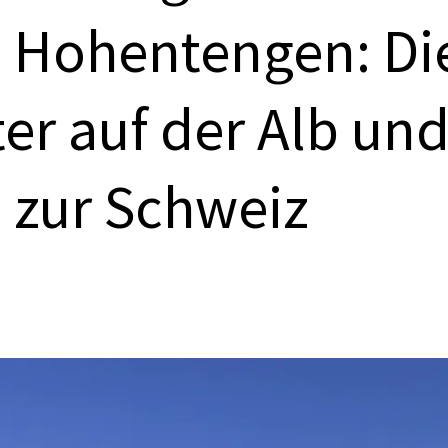
– Hohentengen: Di
er auf der Alb un
e zur Schweiz