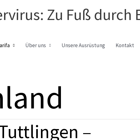
rvirus: Zu Fuß durch 
arifa
Über uns
Unsere Ausrüstung
Kontakt
hland
Tuttlingen –