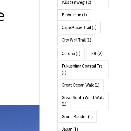
Küstenweg
(2)
e
Bibbulmun
(1)
Cape2Cape Trail
(1)
d
City Wall Trail
(1)
E9
(2)
Corona
(1)
Fukushima Coastal Trail
(1)
Great Ocean Walk
(1)
Great South West Walk
(1)
Gröna Bandet
(1)
Japan
(1)