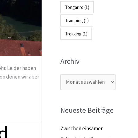
Tongariro
(1)
Tramping
(1)
Trekking
(1)
Archiv
hr. Leider haben
von denen wir aber
Neueste Beiträge
ad
Zwischen einsamer