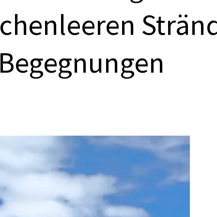
chenleeren Strän
n Begegnungen