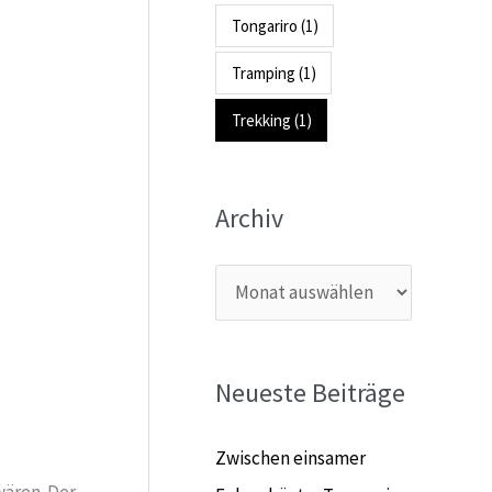
Tongariro
(1)
Tramping
(1)
Trekking
(1)
Archiv
Neueste Beiträge
Zwischen einsamer
wären. Der