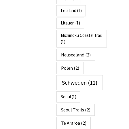
Lettland
(1)
Litauen
(1)
Michinoku Coastal Trail
(1)
Neuseeland
(2)
Polen
(2)
Schweden
(12)
Seoul
(1)
Seoul Trails
(2)
Te Araroa
(2)