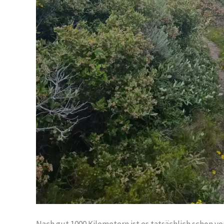
Nach gut 1000 Kilometern ist es tatsächlich schon v