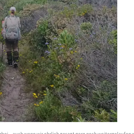
orbei – auch wenn wir ehrlich gesagt gern noch weitergelaufen 