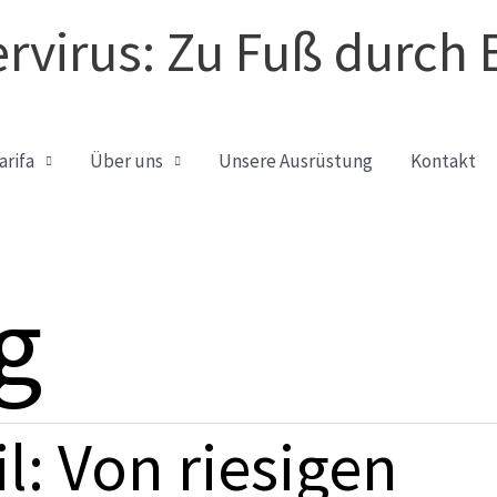
rvirus: Zu Fuß durch 
arifa
Über uns
Unsere Ausrüstung
Kontakt
g
l: Von riesigen