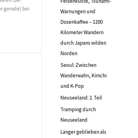
Felsenküste, Tsunami-
er gerade) bei
Warnungen und
Dosenkaffee – 1200
Kilometer Wandern
durch Japans wilden
Norden
Seoul: Zwischen
Wanderwahn, Kimchi
und K-Pop
Neuseeland: 2. Teil
Tramping durch
Neuseeland
Länger geblieben als