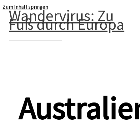
Zum Inhalt springen
Wandervirus: Zu
Fuß durch Europa
Hauptmenü
Australie