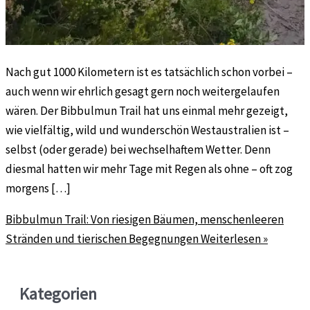
Nach gut 1000 Kilometern ist es tatsächlich schon vorbei –
auch wenn wir ehrlich gesagt gern noch weitergelaufen
wären. Der Bibbulmun Trail hat uns einmal mehr gezeigt,
wie vielfältig, wild und wunderschön Westaustralien ist –
selbst (oder gerade) bei wechselhaftem Wetter. Denn
diesmal hatten wir mehr Tage mit Regen als ohne – oft zog
morgens […]
Bibbulmun Trail: Von riesigen Bäumen, menschenleeren
Stränden und tierischen Begegnungen
Weiterlesen »
Kategorien