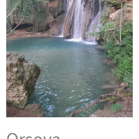
Orsova –