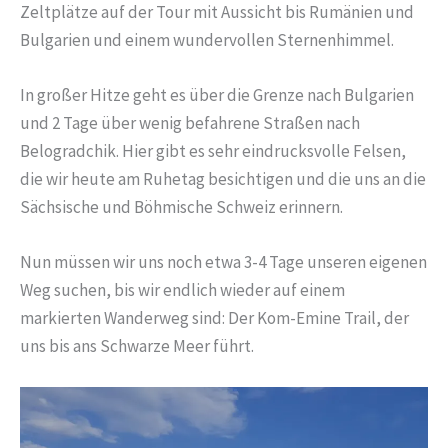
Zeltplätze auf der Tour mit Aussicht bis Rumänien und
Bulgarien und einem wundervollen Sternenhimmel.
In großer Hitze geht es über die Grenze nach Bulgarien
und 2 Tage über wenig befahrene Straßen nach
Belogradchik. Hier gibt es sehr eindrucksvolle Felsen,
die wir heute am Ruhetag besichtigen und die uns an die
Sächsische und Böhmische Schweiz erinnern.
Nun müssen wir uns noch etwa 3-4 Tage unseren eigenen
Weg suchen, bis wir endlich wieder auf einem
markierten Wanderweg sind: Der Kom-Emine Trail, der
uns bis ans Schwarze Meer führt.