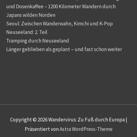
und Dosenkaffee – 1200 Kilometer Wandern durch
Japans wilden Norden
Seoul: Zwischen Wanderwahn, Kimchi und K-Pop
Neuseeland: 2. Teil
Tramping durch Neuseeland
Länger geblieben als geplant – und fast schon weiter
Copyright © 2026
Wandervirus: Zu Fuß durch Europa
|
Präsentiert von
Astra WordPress-Theme