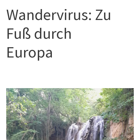
Zum
Hau
Wandervirus: Zu
Inhalt
springen
Fuß durch
Europa