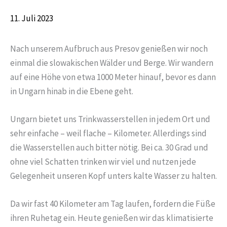
11. Juli 2023
Nach unserem Aufbruch aus Presov genießen wir noch
einmal die slowakischen Wälder und Berge. Wir wandern
auf eine Höhe von etwa 1000 Meter hinauf, bevor es dann
in Ungarn hinab in die Ebene geht.
Ungarn bietet uns Trinkwasserstellen in jedem Ort und
sehr einfache – weil flache – Kilometer. Allerdings sind
die Wasserstellen auch bitter nötig. Bei ca. 30 Grad und
ohne viel Schatten trinken wir viel und nutzen jede
Gelegenheit unseren Kopf unters kalte Wasser zu halten.
Da wir fast 40 Kilometer am Tag laufen, fordern die Füße
ihren Ruhetag ein. Heute genießen wir das klimatisierte