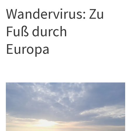
Zum
Hau
Wandervirus: Zu
Inhalt
springen
Fuß durch
Europa