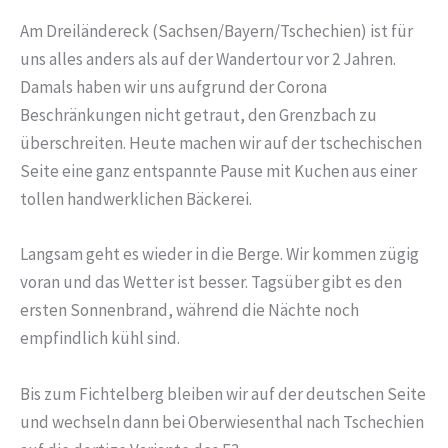
Am Dreiländereck (Sachsen/Bayern/Tschechien) ist für
uns alles anders als auf der Wandertour vor 2 Jahren.
Damals haben wir uns aufgrund der Corona
Beschränkungen nicht getraut, den Grenzbach zu
überschreiten. Heute machen wir auf der tschechischen
Seite eine ganz entspannte Pause mit Kuchen aus einer
tollen handwerklichen Bäckerei.
Langsam geht es wieder in die Berge. Wir kommen zügig
voran und das Wetter ist besser. Tagsüber gibt es den
ersten Sonnenbrand, während die Nächte noch
empfindlich kühl sind.
Bis zum Fichtelberg bleiben wir auf der deutschen Seite
und wechseln dann bei Oberwiesenthal nach Tschechien