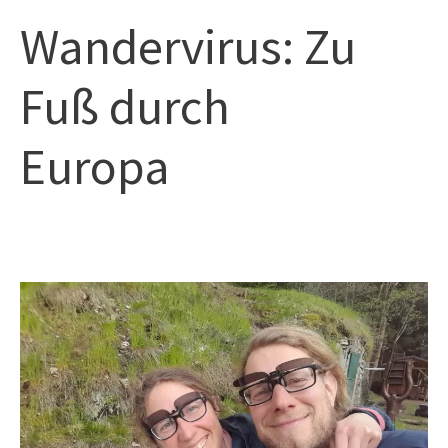
Zum
Hau
Wandervirus: Zu
Inhalt
springen
Fuß durch
Europa