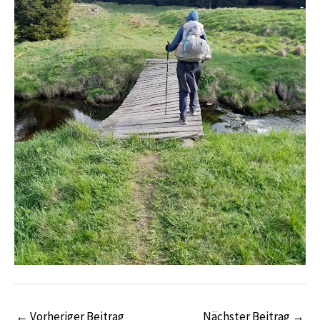
←
Vorheriger Beitrag
Nächster Beitrag
→