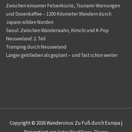
Zwischen einsamer Felsenküste, Tsunami-Warnungen
und Dosenkaffee – 1200 Kilometer Wandern durch
Japans wilden Norden
Seoul: Zwischen Wanderwahn, Kimchi und K-Pop
Neuseeland: 2. Teil
Tramping durch Neuseeland
Länger geblieben als geplant – und fast schon weiter
Copyright © 2026
Wandervirus: Zu Fuß durch Europa
|
Präsentiert von
Astra WordPress-Theme