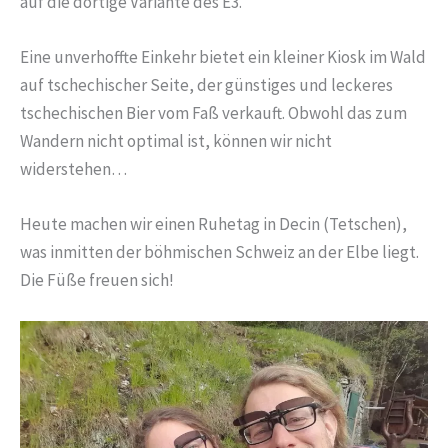
auf die dortige Variante des E3.
Eine unverhoffte Einkehr bietet ein kleiner Kiosk im Wald
auf tschechischer Seite, der günstiges und leckeres
tschechischen Bier vom Faß verkauft. Obwohl das zum
Wandern nicht optimal ist, können wir nicht
widerstehen…
Heute machen wir einen Ruhetag in Decin (Tetschen),
was inmitten der böhmischen Schweiz an der Elbe liegt.
Die Füße freuen sich!