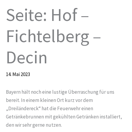
Seite: Hof –
Fichtelberg –
Decin
14. Mai 2023
Bayern hält noch eine lustige Überraschung für uns
bereit. In einem kleinen Ort kurz vor dem
„Dreiländereck“ hat die Feuerwehr einen
Getränkebrunnen mit gekühlten Getränken installiert,
den wir sehr gerne nutzen.