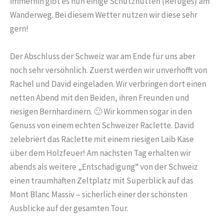
immerhin gibt es nun einige Schutzhütten (Refuges) am
Wanderweg. Bei diesem Wetter nutzen wir diese sehr
gern!
Der Abschluss der Schweiz war am Ende für uns aber
noch sehr versöhnlich. Zuerst werden wir unverhofft von
Rachel und David eingeladen. Wir verbringen dort einen
netten Abend mit den Beiden, ihren Freunden und
riesigen Bernhardinern. 🙂 Wir kommen sogar in den
Genuss von einem echten Schweizer Raclette. David
zelebriert das Raclette mit einem riesigen Laib Käse
über dem Holzfeuer! Am nächsten Tag erhalten wir
abends als weitere „Entschädigung“ von der Schweiz
einen traumhaften Zeltplatz mit Superblick auf das
Mont Blanc Massiv – sicherlich einer der schönsten
Ausblicke auf der gesamten Tour.