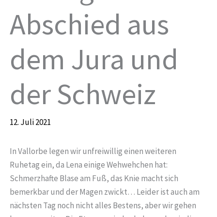
Abschied aus
dem Jura und
der Schweiz
12. Juli 2021
In Vallorbe legen wir unfreiwillig einen weiteren
Ruhetag ein, da Lena einige Wehwehchen hat:
Schmerzhafte Blase am Fuß, das Knie macht sich
bemerkbar und der Magen zwickt… Leider ist auch am
nächsten Tag noch nicht alles Bestens, aber wir gehen