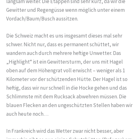
langsam weiter. Die Etappen sind sehr kurz, da wir die
Gewitter und Regengüsse wenn möglich unter einem
Vordach/Baum/Busch aussitzen.
Die Schweiz macht es uns insgesamt dieses mal sehr
schwer. Nicht nur, dass es permanent schüttet, wir
wandern auch durch mehrere heftige Unwetter. Das
„Highlight“ ist ein Gewittersturm, der uns mit Hagel
oben auf dem Höhengrat voll erwischt – weniger als 1
Kilometer vor der schützenden Hütte. Der Hagel ist so
heftig, dass wir nur schnell in die Hocke gehen und das
Schlimmste mit dem Rucksack abwehren müssen. Die
blauen Flecken an den ungeschützten Stellen haben wir
auch heute noch…
In Frankreich wird das Wetter zwar nicht besser, aber