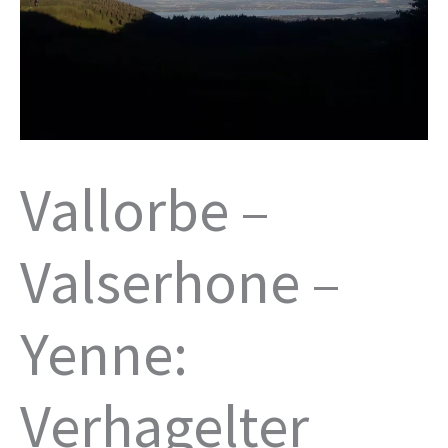
Vallorbe –
Valserhone –
Yenne:
Verhagelter