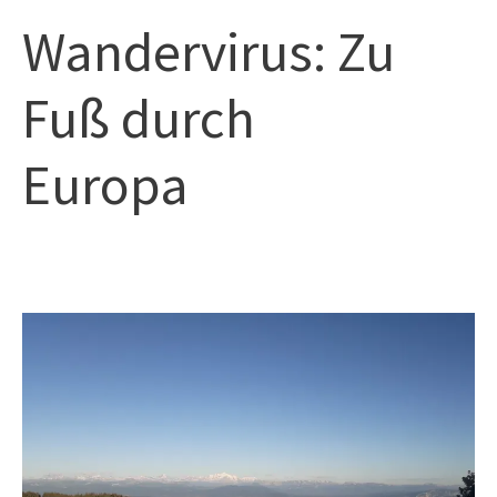
Zum
Hau
Wandervirus: Zu
Inhalt
springen
Fuß durch
Europa