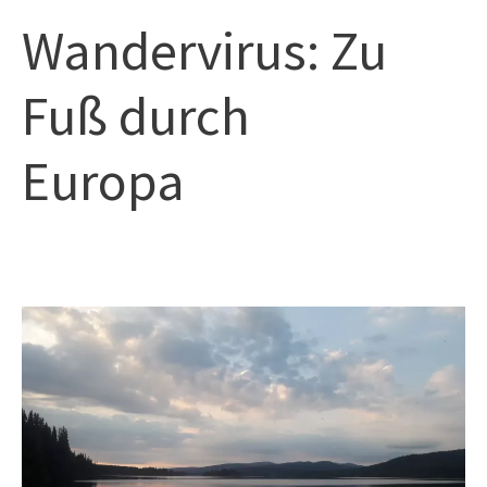
Zum
Hau
Wandervirus: Zu
Inhalt
springen
Fuß durch
Europa