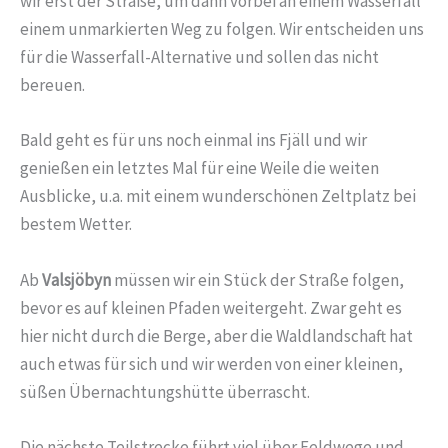
wir erst der Straße, um dann vorbei an einem Wasserfall
einem unmarkierten Weg zu folgen. Wir entscheiden uns
für die Wasserfall-Alternative und sollen das nicht
bereuen.
Bald geht es für uns noch einmal ins Fjäll und wir
genießen ein letztes Mal für eine Weile die weiten
Ausblicke, u.a. mit einem wunderschönen Zeltplatz bei
bestem Wetter.
Ab
Valsjöbyn
müssen wir ein Stück der Straße folgen,
bevor es auf kleinen Pfaden weitergeht. Zwar geht es
hier nicht durch die Berge, aber die Waldlandschaft hat
auch etwas für sich und wir werden von einer kleinen,
süßen Übernachtungshütte überrascht.
Die nächste Teilstrecke führt viel über Feldwege und