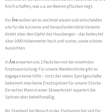
Km/h schaffen, was u.a. am Beeren pflücken liegt.
Vor
Åre
wollen wir es nochmal wissen und entscheiden
uns für die kürzeste und herausforderndste Variante
direkt über den Gipfel des Hausberges – das bedeutet
über 1000 Höhenmeter hoch und runter, sowie schöne
Aussichten.
In
Åre
erwarten uns 2 Päckchen mit der ersehnten
Ersatzausrüstung. Für unsere Wanderstöcke gibt es
dagegen keine Hilfe – trotz der vielen Sportgeschäfte
bekommt man keine Ersatzspitzen für unsere Stöcke.
Ein netter Mann in einer Skiwerkstatt repariert die
Spitzen aber behelfsmäßig.
Als Standard bei Besuch in der Zivilisation hat sich für