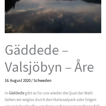
Gäddede –
Valsjöbyn – Åre
16. August 2020
/
Schweden
In
Gäddede
gibt es für uns wieder die Qual der Wahl:
Gehen wir weglos durch den Nationalpark oder folgen