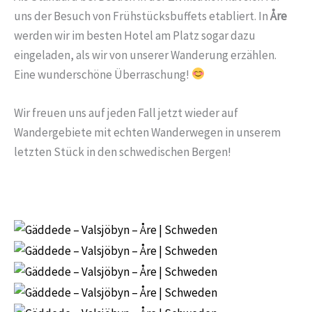
uns der Besuch von Frühstücksbuffets etabliert. In
Åre
werden wir im besten Hotel am Platz sogar dazu
eingeladen, als wir von unserer Wanderung erzählen.
Eine wunderschöne Überraschung!
Wir freuen uns auf jeden Fall jetzt wieder auf
Wandergebiete mit echten Wanderwegen in unserem
letzten Stück in den schwedischen Bergen!