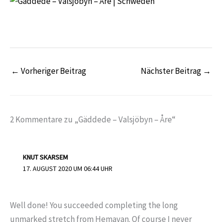
←
Vorheriger Beitrag
Nächster Beitrag
→
2 Kommentare zu „Gäddede – Valsjöbyn – Åre“
KNUT SKARSEM
17. AUGUST 2020 UM 06:44 UHR
Well done! You succeeded completing the long
unmarked stretch from Hemavan. Of course I never