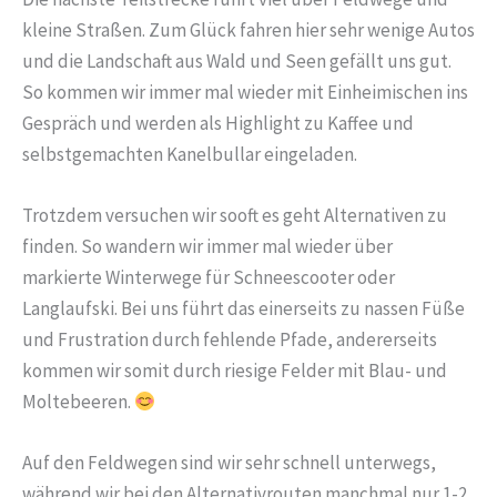
kleine Straßen. Zum Glück fahren hier sehr wenige Autos
und die Landschaft aus Wald und Seen gefällt uns gut.
So kommen wir immer mal wieder mit Einheimischen ins
Gespräch und werden als Highlight zu Kaffee und
selbstgemachten Kanelbullar eingeladen.
Trotzdem versuchen wir sooft es geht Alternativen zu
finden. So wandern wir immer mal wieder über
markierte Winterwege für Schneescooter oder
Langlaufski. Bei uns führt das einerseits zu nassen Füße
und Frustration durch fehlende Pfade, andererseits
kommen wir somit durch riesige Felder mit Blau- und
Moltebeeren.
Auf den Feldwegen sind wir sehr schnell unterwegs,
während wir bei den Alternativrouten manchmal nur 1-2